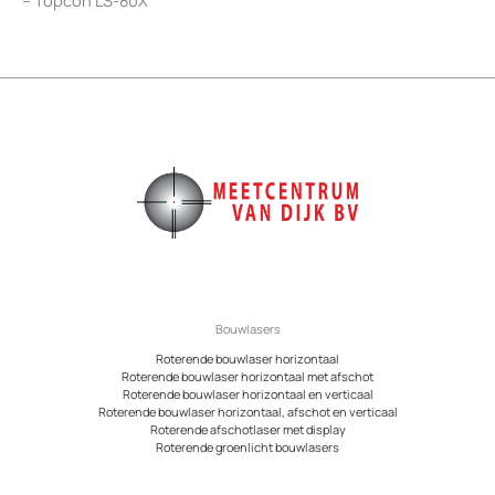
Bouwlasers
Roterende bouwlaser horizontaal
Roterende bouwlaser horizontaal met afschot
Roterende bouwlaser horizontaal en verticaal
Roterende bouwlaser horizontaal, afschot en verticaal
Roterende afschotlaser met display
Roterende groenlicht bouwlasers