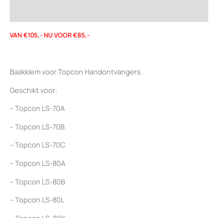
Beoordelingen (0)
VAN €105,- NU VOOR €85,-
Baakklem voor Topcon Handontvangers.
Geschikt voor:
– Topcon LS-70A
– Topcon LS-70B
– Topcon LS-70C
– Topcon LS-80A
– Topcon LS-80B
– Topcon LS-80L
– Topcon LS-80X