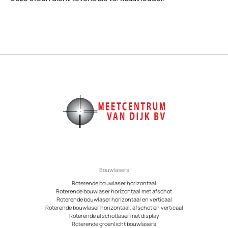
Bouwlasers
Roterende bouwlaser horizontaal
Roterende bouwlaser horizontaal met afschot
Roterende bouwlaser horizontaal en verticaal
Roterende bouwlaser horizontaal, afschot en verticaal
Roterende afschotlaser met display
Roterende groenlicht bouwlasers