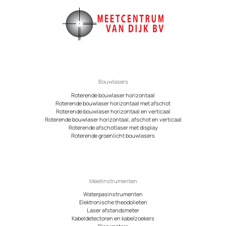
Bouwlasers
Roterende bouwlaser horizontaal
Roterende bouwlaser horizontaal met afschot
Roterende bouwlaser horizontaal en verticaal
Roterende bouwlaser horizontaal, afschot en verticaal
Roterende afschotlaser met display
Roterende groenlicht bouwlasers
Meetinstrumenten
Waterpasinstrumenten
Elektronische theodolieten
Laser afstandsmeter
Kabeldetectoren en kabelzoekers