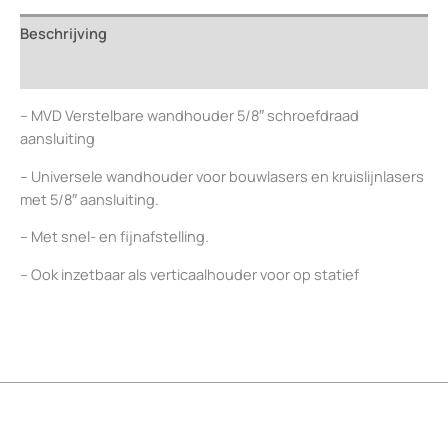
Beschrijving
Beoordelingen (0)
– MVD Verstelbare wandhouder 5/8″ schroefdraad
aansluiting
– Universele wandhouder voor bouwlasers en kruislijnlasers
met 5/8″ aansluiting.
– Met snel- en fijnafstelling.
– Ook inzetbaar als verticaalhouder voor op statief