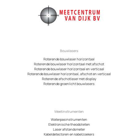
Bouwlasers
Roterende bouwlaser horizontaal
Roterende bouwlaser horizontaal met afschot
Roterende bouwlaser horizontaal en verticaal
Roterende bouwlaser horizontaal, afschot en verticaal
Roterende afschotlaser met display
Roterende groenlicht bouwlasers
Meetinstrumenten
Waterpasinstrumenten
Elektronische theodolieten
Laser afstandsmeter
Kabeldetectoren en kabelzoekers