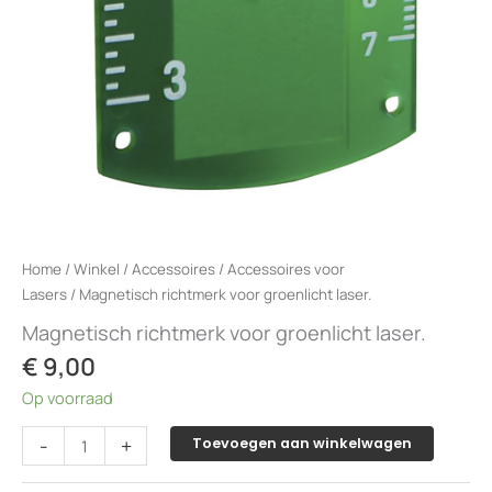
Home
/
Winkel
/
Accessoires
/
Accessoires voor
Lasers
/ Magnetisch richtmerk voor groenlicht laser.
Magnetisch richtmerk voor groenlicht laser.
€
9,00
Op voorraad
Magnetisch
-
+
Toevoegen aan winkelwagen
richtmerk
voor