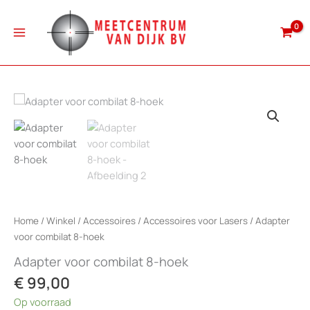
Ga
naar
de
inhoud
Home
/
Winkel
/
Accessoires
/
Accessoires voor Lasers
/ Adapter
voor combilat 8-hoek
Adapter voor combilat 8-hoek
€
99,00
Op voorraad