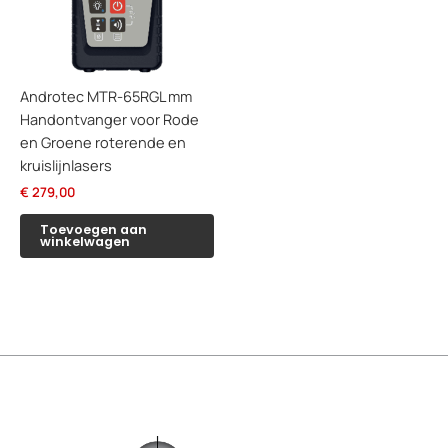
Androtec MTR-65RGL mm
Handontvanger voor Rode
en Groene roterende en
kruislijnlasers
€
279,00
Toevoegen aan
winkelwagen