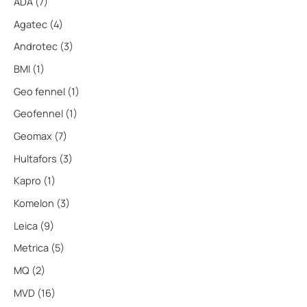
ADA
(7)
Agatec
(4)
Androtec
(3)
BMI
(1)
Geo fennel
(1)
Geofennel
(1)
Geomax
(7)
Hultafors
(3)
Kapro
(1)
Komelon
(3)
Leica
(9)
Metrica
(5)
MQ
(2)
MVD
(16)