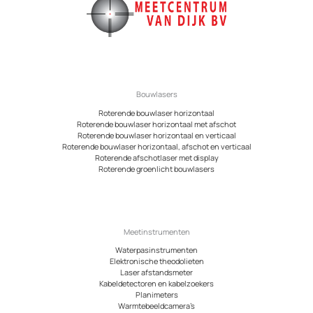
Bouwlasers
Roterende bouwlaser horizontaal
Roterende bouwlaser horizontaal met afschot
Roterende bouwlaser horizontaal en verticaal
Roterende bouwlaser horizontaal, afschot en verticaal
Roterende afschotlaser met display
Roterende groenlicht bouwlasers
Meetinstrumenten
Waterpasinstrumenten
Elektronische theodolieten
Laser afstandsmeter
Kabeldetectoren en kabelzoekers
Planimeters
Warmtebeeldcamera’s