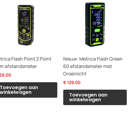
trica Flash Point 2 Point
Nieuw: Metrica Flash Green
m afstandsmeter
60 afstandsmeter met
Groenlicht
59,00
€
129,00
Toevoegen aan
winkelwagen
Toevoegen aan
winkelwagen