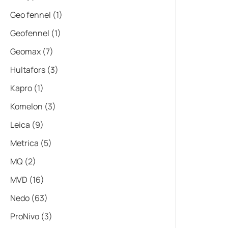
Geo fennel
(1)
Geofennel
(1)
Geomax
(7)
Hultafors
(3)
Kapro
(1)
Komelon
(3)
Leica
(9)
Metrica
(5)
MQ
(2)
MVD
(16)
Nedo
(63)
ProNivo
(3)