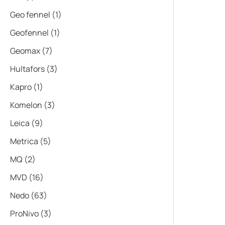
Geo fennel
(1)
Geofennel
(1)
Geomax
(7)
Hultafors
(3)
Kapro
(1)
Komelon
(3)
Leica
(9)
Metrica
(5)
MQ
(2)
MVD
(16)
Nedo
(63)
ProNivo
(3)