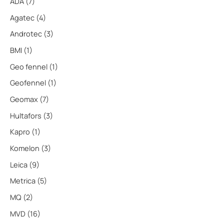
ADA
(7)
Agatec
(4)
Androtec
(3)
BMI
(1)
Geo fennel
(1)
Geofennel
(1)
Geomax
(7)
Hultafors
(3)
Kapro
(1)
Komelon
(3)
Leica
(9)
Metrica
(5)
MQ
(2)
MVD
(16)