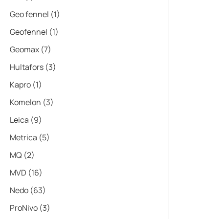
Geo fennel
(1)
Geofennel
(1)
Geomax
(7)
Hultafors
(3)
Kapro
(1)
Komelon
(3)
Leica
(9)
Metrica
(5)
MQ
(2)
MVD
(16)
Nedo
(63)
ProNivo
(3)