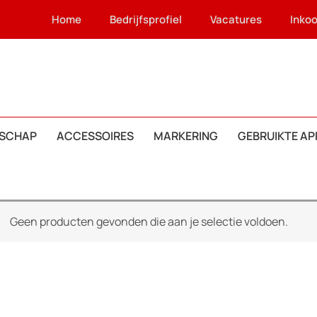
Home
Bedrijfsprofiel
Vacatures
Inko
SCHAP
ACCESSOIRES
MARKERING
GEBRUIKTE A
Geen producten gevonden die aan je selectie voldoen.