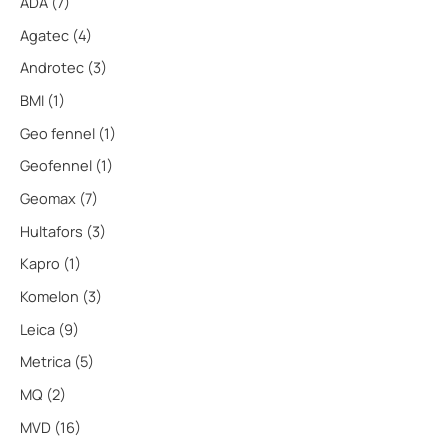
ADA
(7)
Agatec
(4)
Androtec
(3)
BMI
(1)
Geo fennel
(1)
Geofennel
(1)
Geomax
(7)
Hultafors
(3)
Kapro
(1)
Komelon
(3)
Leica
(9)
Metrica
(5)
MQ
(2)
MVD
(16)