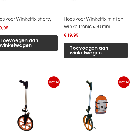
es voor Winkelfix shorty
Hoes voor Winkelfix mini en
Winkeltronic 450 mm
9,95
€
19,95
Toevoegen aan
winkelwagen
Toevoegen aan
winkelwagen
Actie!
Actie!