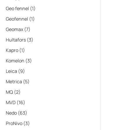
Geo fennel
(1)
Geofennel
(1)
Geomax
(7)
Hultafors
(3)
Kapro
(1)
Komelon
(3)
Leica
(9)
Metrica
(5)
MQ
(2)
MVD
(16)
Nedo
(63)
ProNivo
(3)