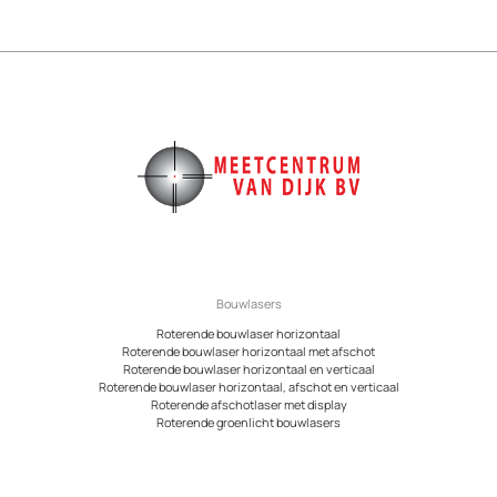
Bouwlasers
Roterende bouwlaser horizontaal
Roterende bouwlaser horizontaal met afschot
Roterende bouwlaser horizontaal en verticaal
Roterende bouwlaser horizontaal, afschot en verticaal
Roterende afschotlaser met display
Roterende groenlicht bouwlasers