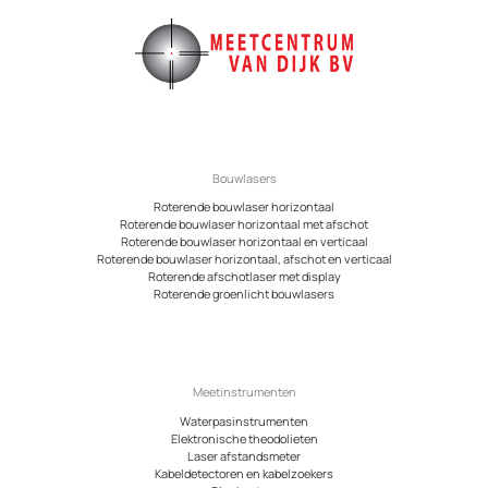
Bouwlasers
Roterende bouwlaser horizontaal
Roterende bouwlaser horizontaal met afschot
Roterende bouwlaser horizontaal en verticaal
Roterende bouwlaser horizontaal, afschot en verticaal
Roterende afschotlaser met display
Roterende groenlicht bouwlasers
Meetinstrumenten
Waterpasinstrumenten
Elektronische theodolieten
Laser afstandsmeter
Kabeldetectoren en kabelzoekers